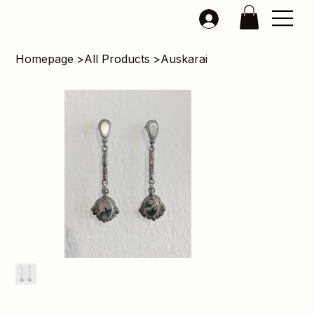
Homepage
>
All Products
>
Auskarai