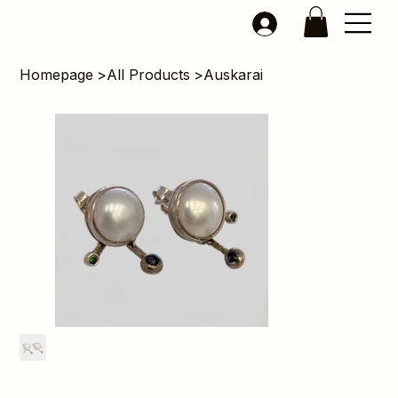
Homepage
>
All Products
>
Auskarai