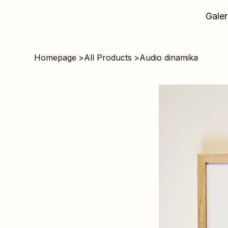
Galer
Homepage
>
All Products
>
Audio dinamika