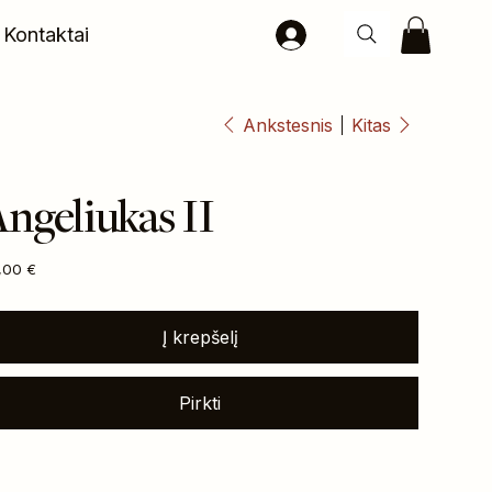
Kontaktai
Ankstesnis
Kitas
ngeliukas II
na
,00 €
Į krepšelį
Pirkti