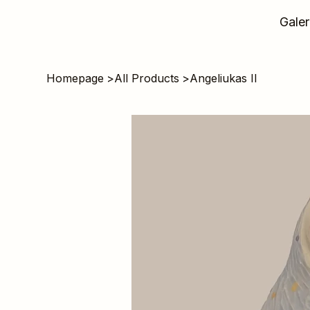
Galer
Homepage
>
All Products
>
Angeliukas II