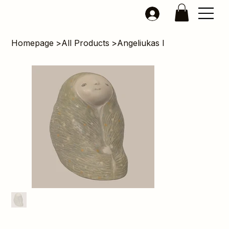
Homepage
>
All Products
>
Angeliukas I