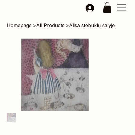
Homepage
>
All Products
>
Alisa stebuklų šalyje