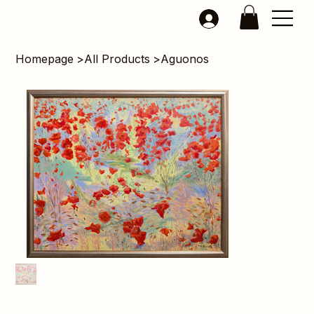
Homepage
>
All Products
>
Aguonos