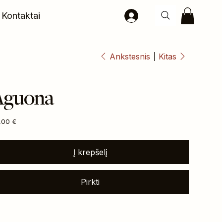
Kontaktai
Ankstesnis
Kitas
Aguona
na
,00 €
Į krepšelį
Pirkti