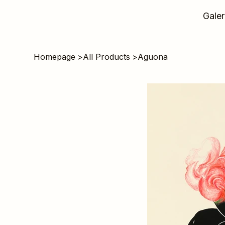
Galer
Homepage
>
All Products
>
Aguona