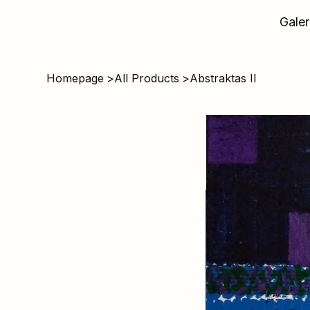
Galer
Homepage
>
All Products
>
Abstraktas II