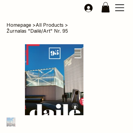
Homepage
>
All Products
>
Žurnalas "Dailė/Art" Nr. 95