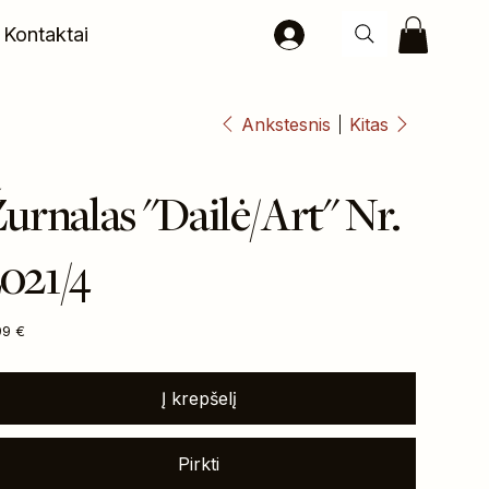
Kontaktai
Ankstesnis
Kitas
urnalas "Dailė/Art" Nr.
021/4
na
99 €
Į krepšelį
Pirkti