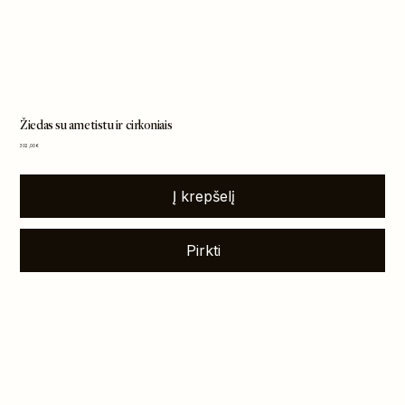
Žiedas su ametistu ir cirkoniais
Kaina
302,00 €
Į krepšelį
Pirkti