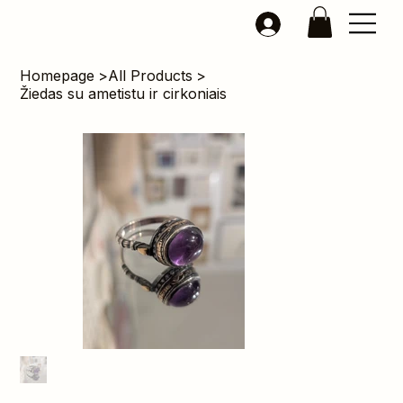
Homepage
>
All Products
>
Žiedas su ametistu ir cirkoniais