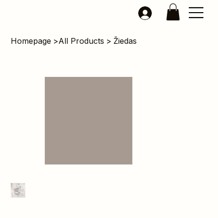
Homepage
>
All Products
>
Žiedas