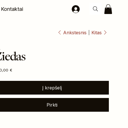
Kontaktai
Ankstesnis
Kitas
iedas
na
0,00 €
Į krepšelį
Pirkti