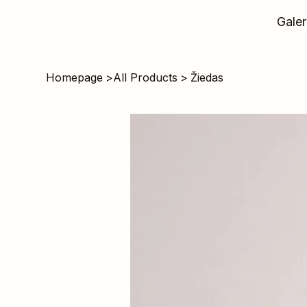
Galer
Homepage
>
All Products
>
Žiedas