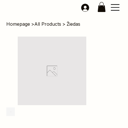
Homepage
>
All Products
>
Žiedas