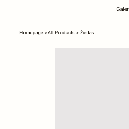
Galer
Homepage
>
All Products
>
Žiedas