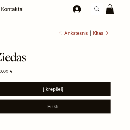
Kontaktai
Ankstesnis
Kitas
iedas
na
0,00 €
Į krepšelį
Pirkti