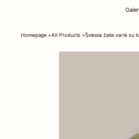
Galer
Homepage
>
All Products
>
Šviesiai žalia varlė su