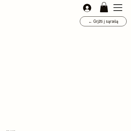
← Grįžti į sąrašą