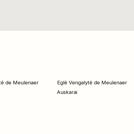
tė de Meulenaer
Eglė Vengalytė de Meulenaer
Auskarai