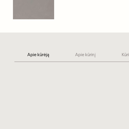
Apie kūrėją
Apie kūrinį
Kūr