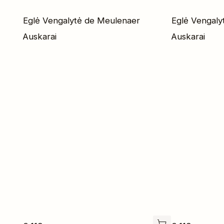
Eglė Vengalytė de Meulenaer
Eglė Vengaly
Auskarai
Auskarai