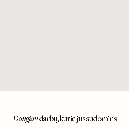
Daugiau
darbų, kurie jus sudomins