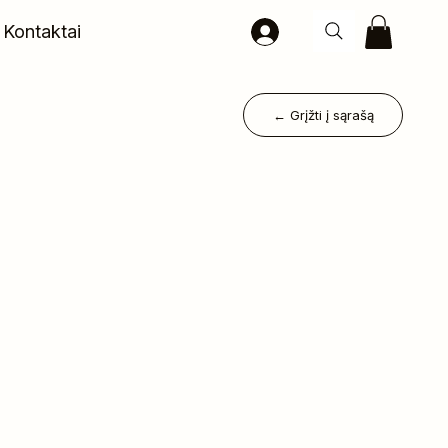
Kontaktai
← Grįžti į sąrašą