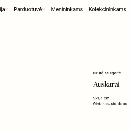
ija
Parduotuvė
Menininkams
Kolekcininkams
Birutė Stulgaitė
Auskarai
5x1,7 cm
Gintaras, sidabras