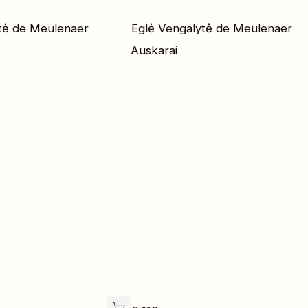
tė de Meulenaer
Eglė Vengalytė de Meulenaer
Auskarai