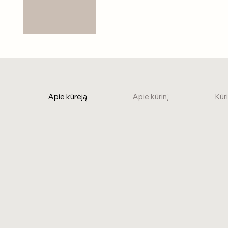
Apie kūrėją
Apie kūrinį
Kūr