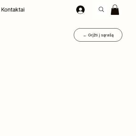
Kontaktai
← Grįžti į sąrašą